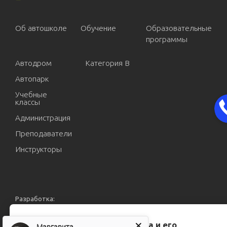
Об автошколе
Обучение
Образовательные
программы
Автодром
Категория В
Автопарк
Учебные
классы
Администрация
Преподаватели
Инструкторы
Разработка:
Политика обработки персональных данных
Для улучшения работы сайта и его
Маргарита