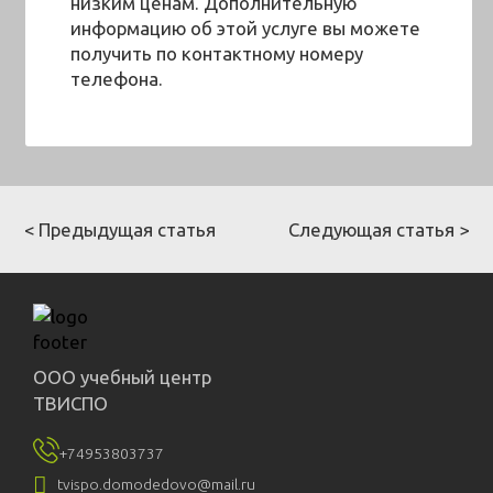
низким ценам. Дополнительную
информацию об этой услуге вы можете
получить по контактному номеру
телефона.
< Предыдущая статья
Следующая статья >
ООО учебный центр
ТВИСПО
+74953803737

tvispo.domodedovo@mail.ru