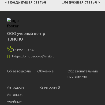
< Предыдущая статья
Следующая статья >
ООО учебный центр
ТВИСПО
+74953803737

tvispo.domodedovo@mail.ru
Об автошколе
Обучение
Образовательные
программы
Автодром
Категория В
Автопарк
Учебные